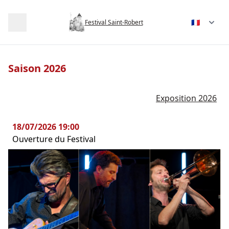
Choix de la
Festival Saint-Robert
Saison 2026
Exposition 2026
18/07/2026 19:00
Ouverture du Festival